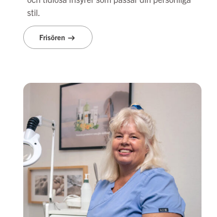
stil.
Frisören