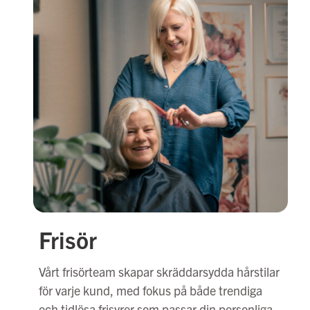
Frisör
Vårt frisörteam skapar skräddarsydda hårstilar
för varje kund, med fokus på både trendiga
och tidlösa frisyrer som passar din personliga