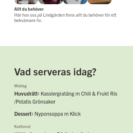
Allt du behöver
Här hos oss
på
Lindgården finns allt du behöver för ett
bekvämare liv.
Vad serveras idag?
Middag
Huvudrätt
Kasslergratäng m Chili & Frukt Ris
/Potatis Grönsaker
Dessert
Nyponsoppa m Klick
Kvällsmat