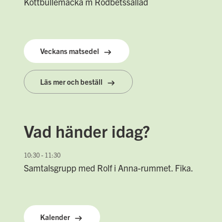
Köttbullemacka m Rödbetssallad
Veckans matsedel
Läs mer och beställ
Vad händer idag?
10:30 - 11:30
Samtalsgrupp med Rolf i Anna-rummet. Fika.
Kalender