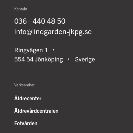
Kontakt
036 - 440 48 50
info@lindgarden-jkpg.se
Ringvägen 1
554 54 Jönköping
Sverige
Verksamhet
Äldrecenter
Äldrevårdcentralen
Fotvården