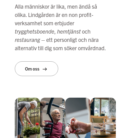
Alla människor är lika, men ändå så
olika. Lindgården är en non profit-
verksamhet som erbjuder
trygghetsboende
,
hemtjänst
och
restaurang
– ett personligt och nära
alternativ till dig som söker omvårdnad.
Om oss