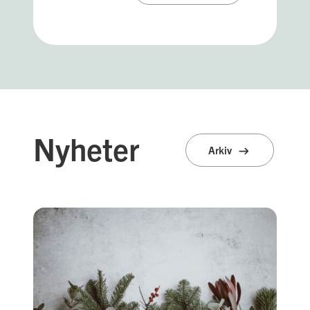
Nyheter
Arkiv