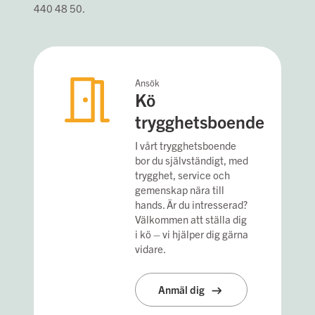
440 48 50.
Ansök
Kö
trygghetsboende
I vårt trygghetsboende
bor du självständigt, med
trygghet, service och
gemenskap nära till
hands. Är du intresserad?
Välkommen att ställa dig
i kö – vi hjälper dig gärna
vidare.
Anmäl dig