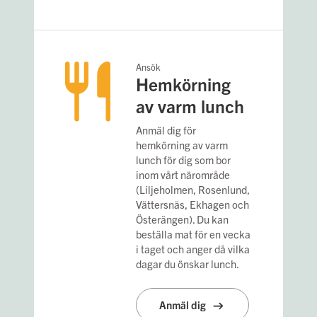
Ansök
Hemkörning
av varm lunch
Anmäl dig för
hemkörning av varm
lunch för dig som bor
inom vårt närområde
(Liljeholmen, Rosenlund,
Vättersnäs, Ekhagen och
Österängen). Du kan
beställa mat för en vecka
i taget och anger då vilka
dagar du önskar lunch.
Anmäl dig