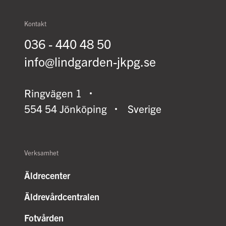
Kontakt
036 - 440 48 50
info@lindgarden-jkpg.se
Ringvägen 1
554 54 Jönköping
Sverige
Verksamhet
Äldrecenter
Äldrevårdcentralen
Fotvården