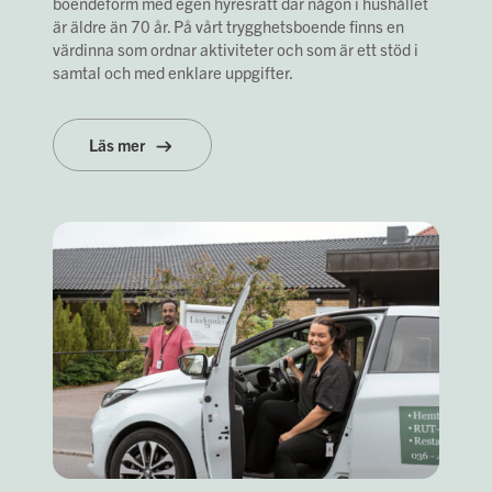
boendeform med egen hyresrätt där någon i hushållet
är äldre än 70 år. På vårt trygghetsboende finns en
värdinna som ordnar aktiviteter och som är ett stöd i
samtal och med enklare uppgifter.
Läs mer