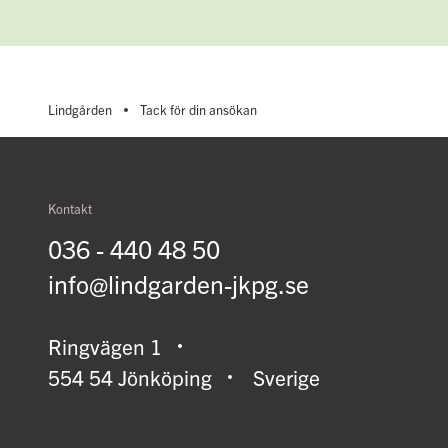
Lindgården
Tack för din ansökan
Kontakt
036 - 440 48 50
info@lindgarden-jkpg.se
Ringvägen 1
554 54 Jönköping
Sverige